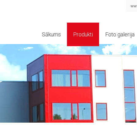
www
Sākums
Produkti
Foto galerija