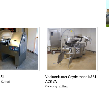
5 l
Vaakumkutter Seydelmann K324
AC8 VA
:
Kutteri
Category:
Kutteri