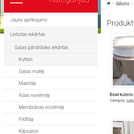
Sākums
Jauns aprīkojums
Produkt
Lietotas iekārtas
Gaļas pārstrādes iekārtas
Kutteri
Gaļas malēji
Maisītāji
Bowl kuteri
Ādas noņēmēji
Category:
Liet
Membrānas noņēmēji
Pildītāji
Klipsatori