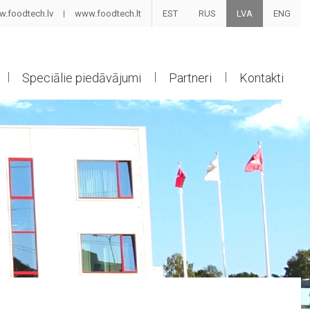
.foodtech.lv
www.foodtech.lt
EST
RUS
LVA
ENG
Speciālie piedāvājumi
Partneri
Kontakti