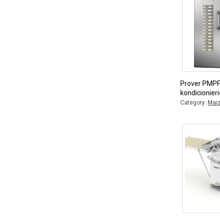
Prover PMPF 
kondicionier
Category:
Maiz