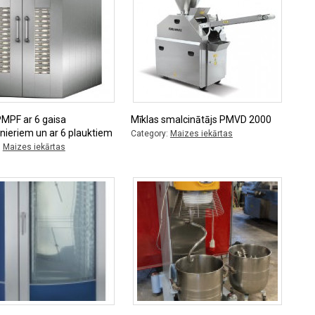
PMPF ar 6 gaisa
Mīklas smalcinātājs PMVD 2000
nieriem un ar 6 plauktiem
Category:
Maizes iekārtas
:
Maizes iekārtas