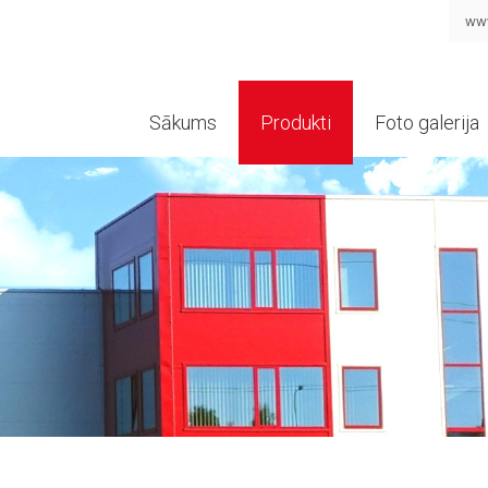
www
Sākums
Produkti
Foto galerija