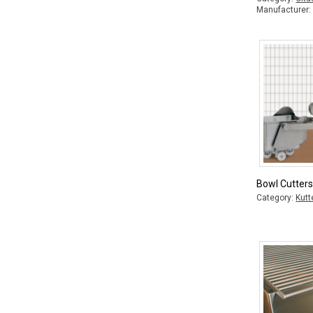
Manufacturer
Bowl Cutter
Category:
Kutt