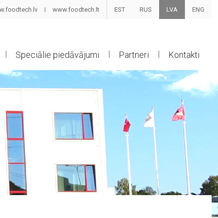
.foodtech.lv
www.foodtech.lt
EST
RUS
LVA
ENG
Speciālie piedāvājumi
Partneri
Kontakti