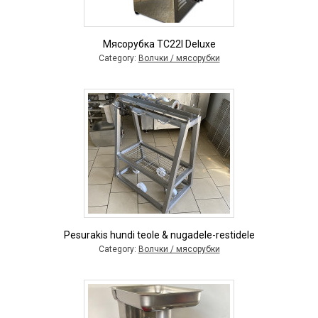
Мясорубка TC22I Deluxe
Category:
Волчки / мясорубки
Pesurakis hundi teole & nugadele-restidele
Category:
Волчки / мясорубки