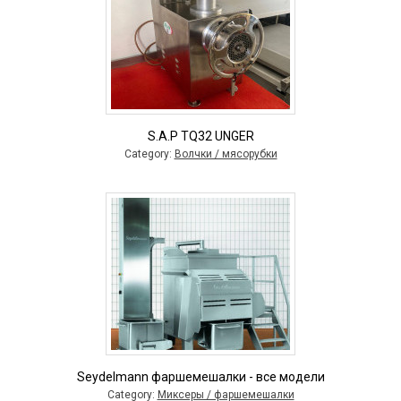
S.A.P TQ32 UNGER
Category:
Волчки / мясорубки
Seydelmann фаршемешалки - все модели
Category:
Миксеры / фаршемешалки