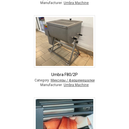
Manufacturer:
Umbra Machine
Umbra F80/2P
Category:
Миксеры / фаршемешалки
Manufacturer:
Umbra Machine