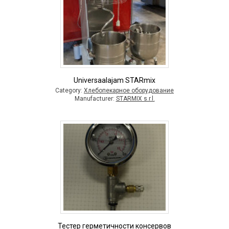
Universaalajam STARmix
Category:
Хлебопекарное оборудование
Manufacturer:
STARMIX s.r.l.
Тестер герметичности консервов