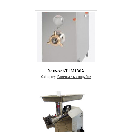
Волчок KT LM130A
Category:
Волчки / мясорубки