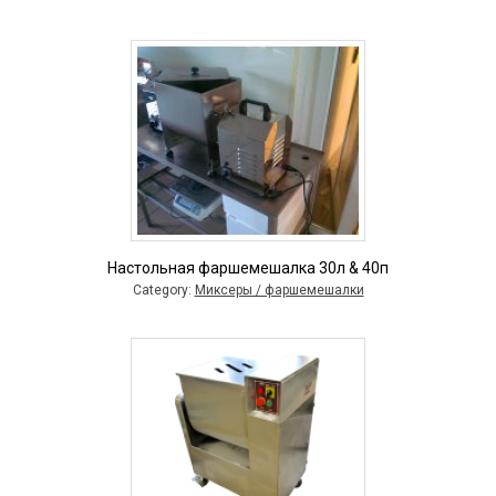
Настольная фаршемешалка 30л & 40п
Category:
Миксеры / фаршемешалки