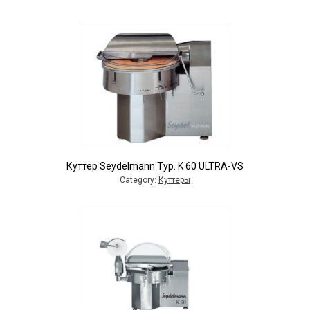
Куттер Seydelmann Typ. K 60 ULTRA-VS
Category:
Куттеры