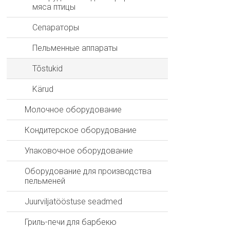
мяса птицы
Сепараторы
Пельменные аппараты
Tõstukid
Kärud
Молочное оборудование
Кондитерское оборудование
Упаковочное оборудование
Оборудование для производства
пельменей
Juurviljatööstuse seadmed
Гриль-печи для барбекю