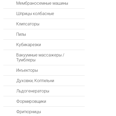
Мембраносемные машины
Шприцы колбасные
Клипсаторы
Пилы
Кубикарезки
Вакуумные массажеры /
Тумблеры
Инъекторы
Духовки, Коптильни
Льдогенераторы
Формировщики
Фритюрницы