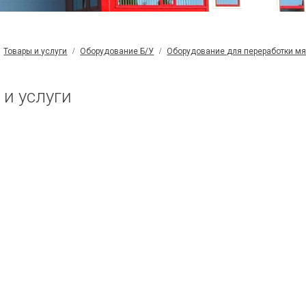
Товары и услуги
Оборудование Б/У
Оборудование для переработки м
 и услуги