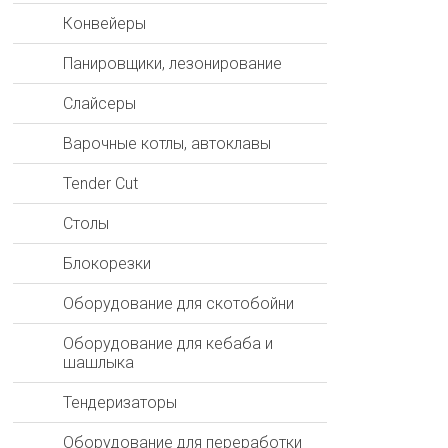
Конвейеры
Панировщики, лезонирование
Слайсеры
Варочные котлы, автоклавы
Tender Cut
Столы
Блокорезки
Оборудование для скотобойни
Оборудование для кебаба и
шашлыка
Тендеризаторы
Оборудование для переработки