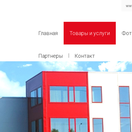
www
Главная
Товары и услуги
Фот
Партнеры
Контакт