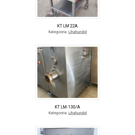
KT LM 22A
Kategooria:
Lihahundid
KT LM-130/A
Kategooria:
Lihahundid